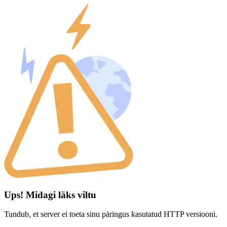
Ups! Midagi läks viltu
Tundub, et server ei toeta sinu päringus kasutatud HTTP versiooni.