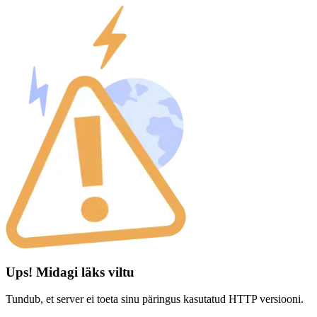
Ups! Midagi läks viltu
Tundub, et server ei toeta sinu päringus kasutatud HTTP versiooni.