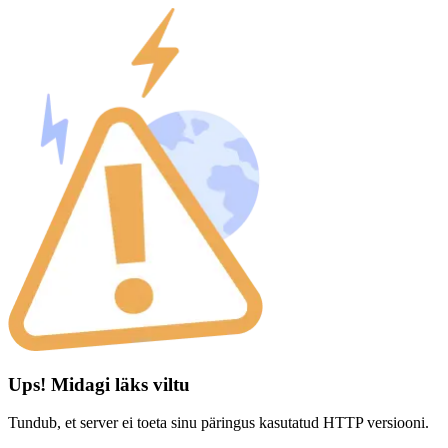
Ups! Midagi läks viltu
Tundub, et server ei toeta sinu päringus kasutatud HTTP versiooni.