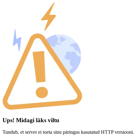
Ups! Midagi läks viltu
Tundub, et server ei toeta sinu päringus kasutatud HTTP versiooni.