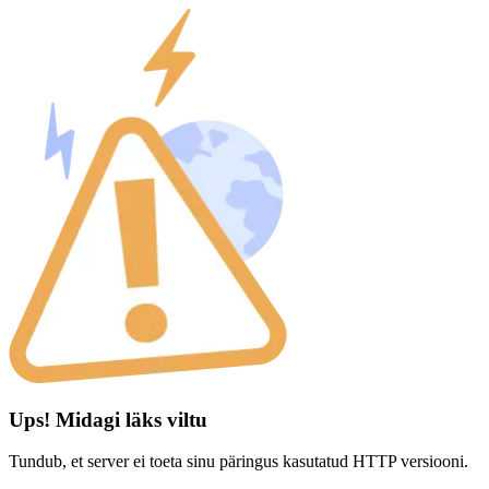
Ups! Midagi läks viltu
Tundub, et server ei toeta sinu päringus kasutatud HTTP versiooni.