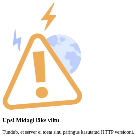
Ups! Midagi läks viltu
Tundub, et server ei toeta sinu päringus kasutatud HTTP versiooni.