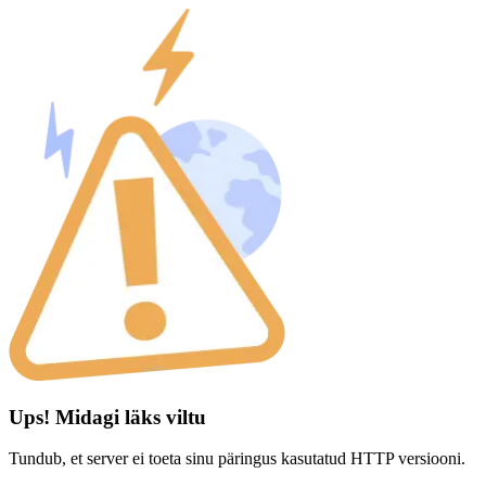
Ups! Midagi läks viltu
Tundub, et server ei toeta sinu päringus kasutatud HTTP versiooni.