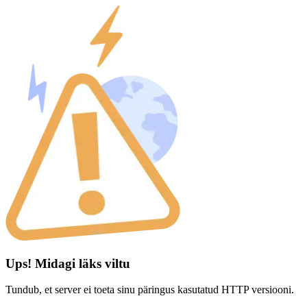
Ups! Midagi läks viltu
Tundub, et server ei toeta sinu päringus kasutatud HTTP versiooni.