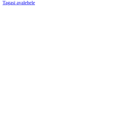
Tagasi avalehele