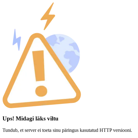
Ups! Midagi läks viltu
Tundub, et server ei toeta sinu päringus kasutatud HTTP versiooni.