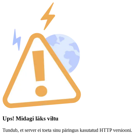
Ups! Midagi läks viltu
Tundub, et server ei toeta sinu päringus kasutatud HTTP versiooni.