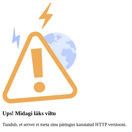
Ups! Midagi läks viltu
Tundub, et server ei toeta sinu päringus kasutatud HTTP versiooni.