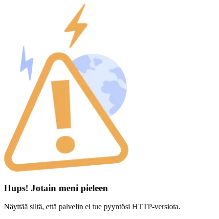
Hups! Jotain meni pieleen
Näyttää siltä, että palvelin ei tue pyyntösi HTTP-versiota.