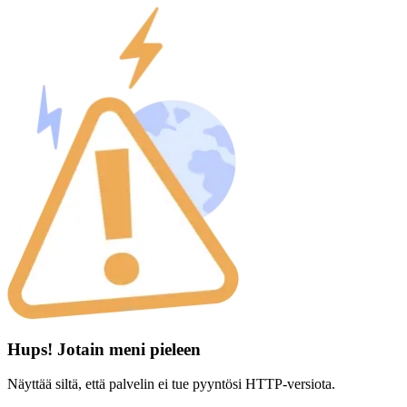
Hups! Jotain meni pieleen
Näyttää siltä, että palvelin ei tue pyyntösi HTTP-versiota.