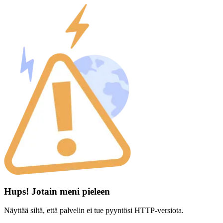
Hups! Jotain meni pieleen
Näyttää siltä, että palvelin ei tue pyyntösi HTTP-versiota.