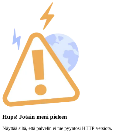
Hups! Jotain meni pieleen
Näyttää siltä, että palvelin ei tue pyyntösi HTTP-versiota.