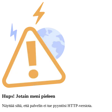
Hups! Jotain meni pieleen
Näyttää siltä, että palvelin ei tue pyyntösi HTTP-versiota.