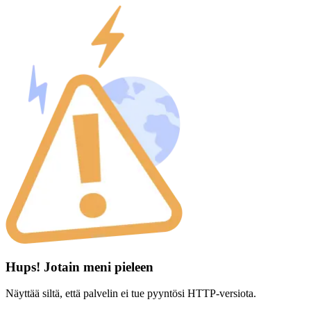
Hups! Jotain meni pieleen
Näyttää siltä, että palvelin ei tue pyyntösi HTTP-versiota.