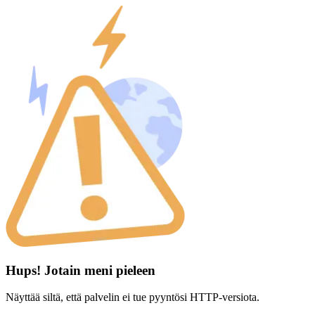
Hups! Jotain meni pieleen
Näyttää siltä, että palvelin ei tue pyyntösi HTTP-versiota.