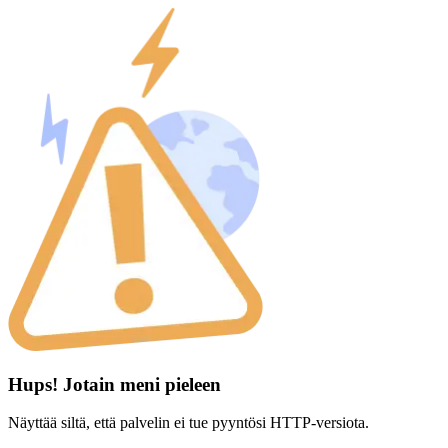
Hups! Jotain meni pieleen
Näyttää siltä, että palvelin ei tue pyyntösi HTTP-versiota.