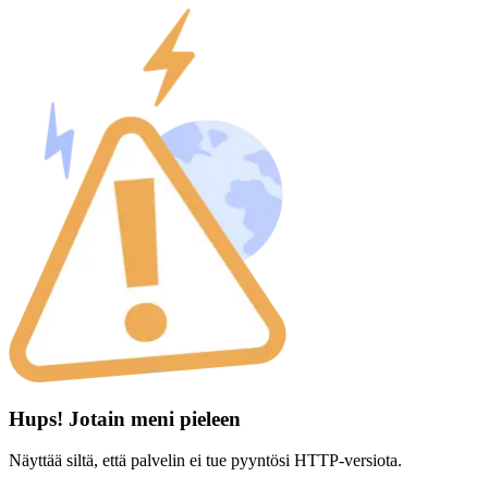
Hups! Jotain meni pieleen
Näyttää siltä, että palvelin ei tue pyyntösi HTTP-versiota.