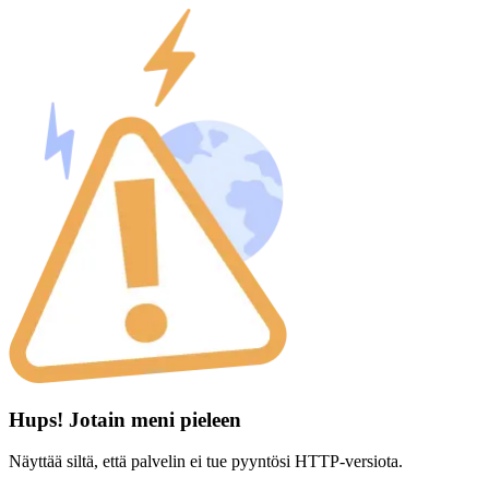
Hups! Jotain meni pieleen
Näyttää siltä, että palvelin ei tue pyyntösi HTTP-versiota.