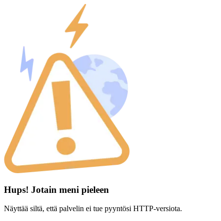
Hups! Jotain meni pieleen
Näyttää siltä, että palvelin ei tue pyyntösi HTTP-versiota.