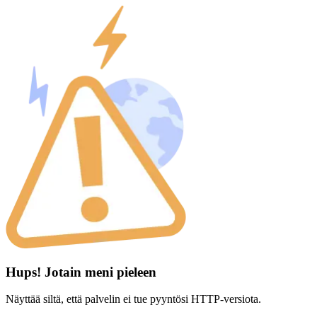
Hups! Jotain meni pieleen
Näyttää siltä, että palvelin ei tue pyyntösi HTTP-versiota.