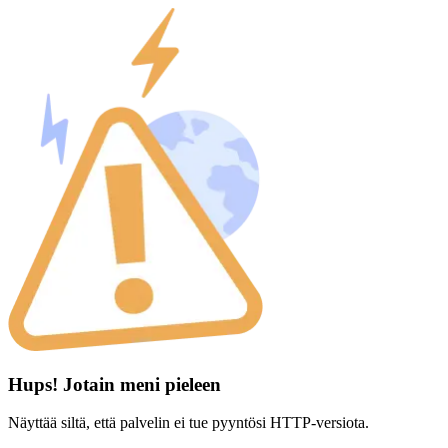
Hups! Jotain meni pieleen
Näyttää siltä, että palvelin ei tue pyyntösi HTTP-versiota.