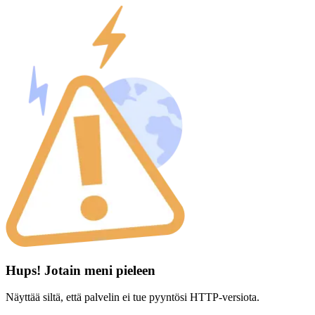
Hups! Jotain meni pieleen
Näyttää siltä, että palvelin ei tue pyyntösi HTTP-versiota.