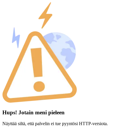
Hups! Jotain meni pieleen
Näyttää siltä, että palvelin ei tue pyyntösi HTTP-versiota.