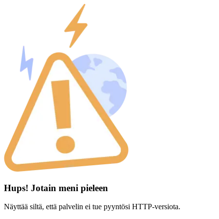
Hups! Jotain meni pieleen
Näyttää siltä, että palvelin ei tue pyyntösi HTTP-versiota.