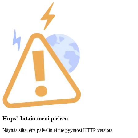
Hups! Jotain meni pieleen
Näyttää siltä, että palvelin ei tue pyyntösi HTTP-versiota.