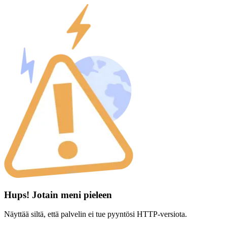
Hups! Jotain meni pieleen
Näyttää siltä, että palvelin ei tue pyyntösi HTTP-versiota.