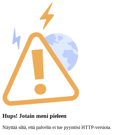
Hups! Jotain meni pieleen
Näyttää siltä, että palvelin ei tue pyyntösi HTTP-versiota.