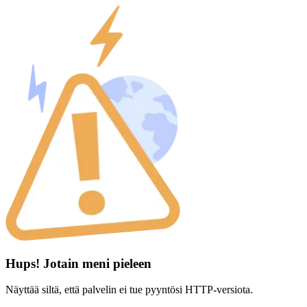
Hups! Jotain meni pieleen
Näyttää siltä, että palvelin ei tue pyyntösi HTTP-versiota.