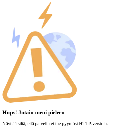
Hups! Jotain meni pieleen
Näyttää siltä, että palvelin ei tue pyyntösi HTTP-versiota.