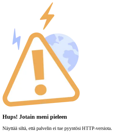
Hups! Jotain meni pieleen
Näyttää siltä, että palvelin ei tue pyyntösi HTTP-versiota.