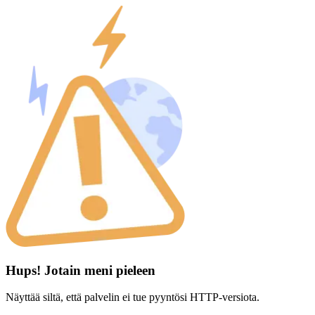
Hups! Jotain meni pieleen
Näyttää siltä, että palvelin ei tue pyyntösi HTTP-versiota.