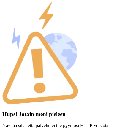
Hups! Jotain meni pieleen
Näyttää siltä, että palvelin ei tue pyyntösi HTTP-versiota.