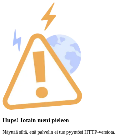
Hups! Jotain meni pieleen
Näyttää siltä, että palvelin ei tue pyyntösi HTTP-versiota.