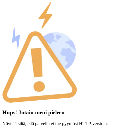
Hups! Jotain meni pieleen
Näyttää siltä, että palvelin ei tue pyyntösi HTTP-versiota.