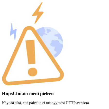
Hups! Jotain meni pieleen
Näyttää siltä, että palvelin ei tue pyyntösi HTTP-versiota.