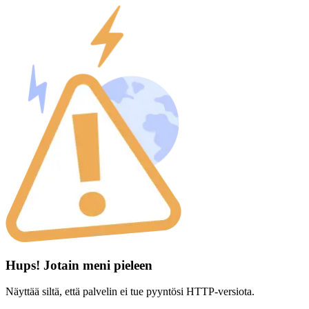
Hups! Jotain meni pieleen
Näyttää siltä, että palvelin ei tue pyyntösi HTTP-versiota.