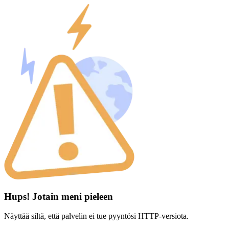
Hups! Jotain meni pieleen
Näyttää siltä, että palvelin ei tue pyyntösi HTTP-versiota.