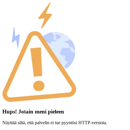
Hups! Jotain meni pieleen
Näyttää siltä, että palvelin ei tue pyyntösi HTTP-versiota.