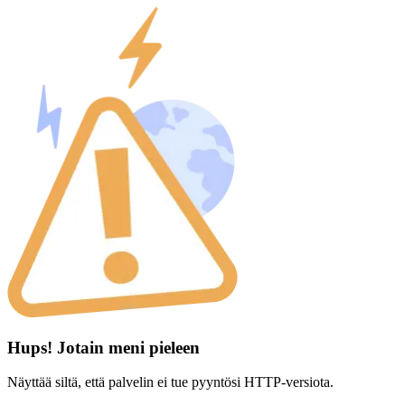
Hups! Jotain meni pieleen
Näyttää siltä, että palvelin ei tue pyyntösi HTTP-versiota.