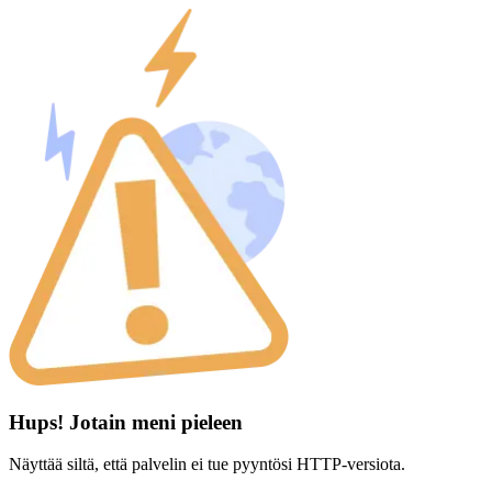
Hups! Jotain meni pieleen
Näyttää siltä, että palvelin ei tue pyyntösi HTTP-versiota.