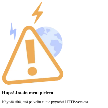
Hups! Jotain meni pieleen
Näyttää siltä, että palvelin ei tue pyyntösi HTTP-versiota.