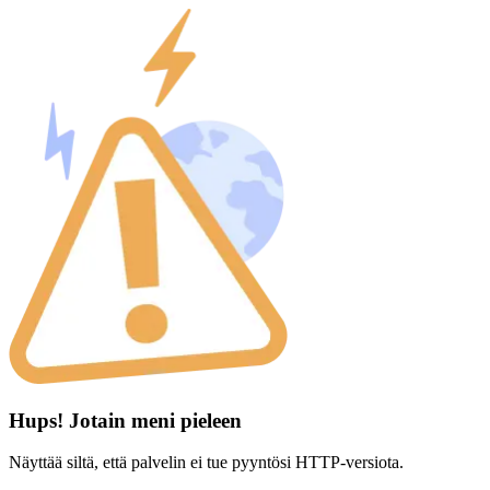
Hups! Jotain meni pieleen
Näyttää siltä, että palvelin ei tue pyyntösi HTTP-versiota.