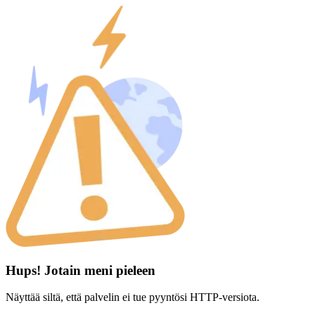
Hups! Jotain meni pieleen
Näyttää siltä, että palvelin ei tue pyyntösi HTTP-versiota.