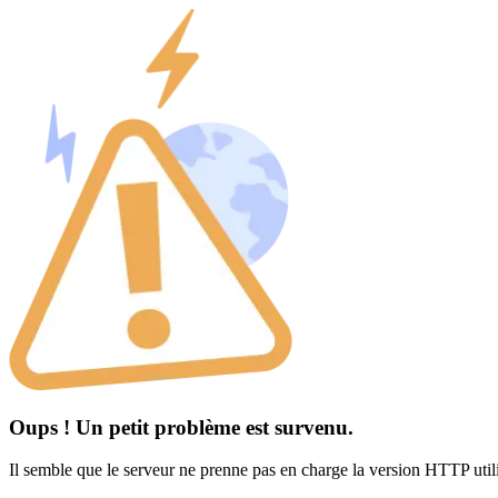
Oups ! Un petit problème est survenu.
Il semble que le serveur ne prenne pas en charge la version HTTP util