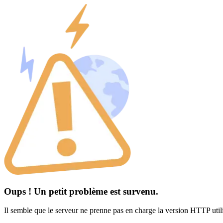
Oups ! Un petit problème est survenu.
Il semble que le serveur ne prenne pas en charge la version HTTP util