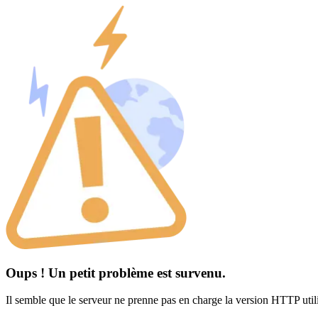
Oups ! Un petit problème est survenu.
Il semble que le serveur ne prenne pas en charge la version HTTP util