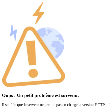
Oups ! Un petit problème est survenu.
Il semble que le serveur ne prenne pas en charge la version HTTP util